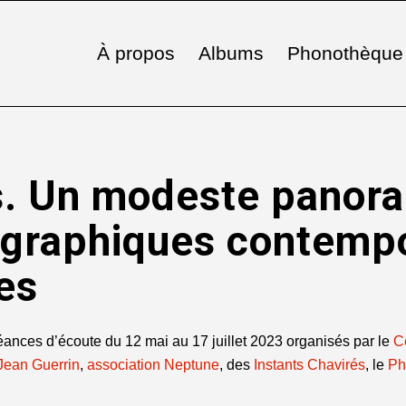
À propos
Albums
Phonothèque
ns. Un modeste panor
graphiques contempo
es
séances d’écoute du 12 mai au 17 juillet 2023 organisés par le
C
-Jean Guerrin
,
association Neptune
, des
Instants Chavirés
, le
Ph