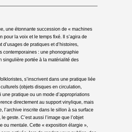
tique, une étonnante succession de « machines
 pour la voix et le temps fixé. Il s’agira de
t d’usages de pratiques et d’histoires,
ques contemporaines : une phonographie
 singulière portée à la matérialité des
lkloristes, s’inscrivent dans une pratique liée
culturels (objets disques en circulation,
nsi une pratique ou un mode d’appropriations
férence directement au support vinylique, mais
 l’archive inscrite dans le sillon à sa surface
, le geste. C’est aussi l’image que l’objet
 ou mentale. Cette « exposition élargie »,