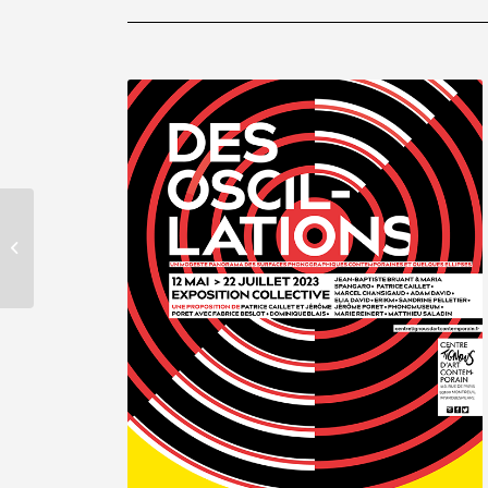
Platten / Pattern