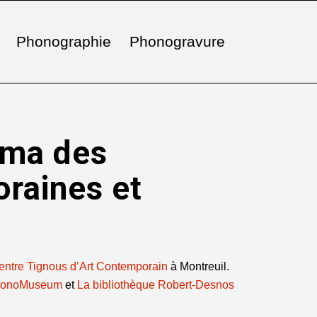
Phonographie
Phonogravure
ama des
raines et
entre Tignous d’Art Contemporain
à Montreuil.
onoMuseum
et
La bibliothèque Robert-Desnos