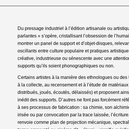
Du pressage industriel à l’édition artisanale ou artis
parlantes » s’opère, cristallisant l’obsession de l’humain
montrer un panel de support et d’objet-disques, relevan
oscillants entre culture populaire et pratiques artisti
créative, industrieuse ou sénescente avec une attention
supports qu’ils soient phonographiques ou non.
Certains artistes à la manière des ethnologues ou des fo
à la collecte, au recensement et à l’étude de matériaux 
distribués, joués, écoutés, délaissés) et proposent ai
inédit des supports. D’autres ne font pas forcément ré
à ses processus de fabrication : sa chimie, son alchimie,
irisée ou par convocation par la trace laissée, l’écriture
renvoie comme plan de projection mécanique, spectrale