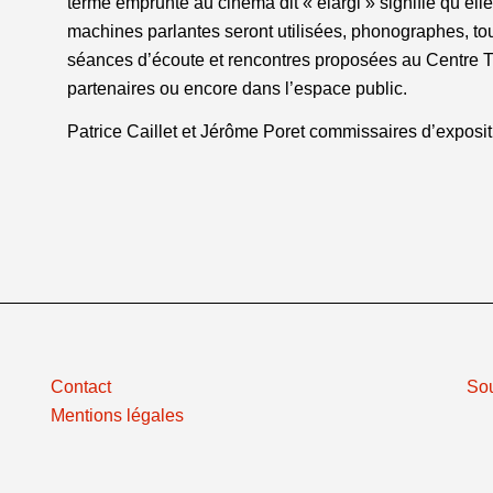
terme emprunté au cinéma dit « élargi » signifie qu’ell
machines parlantes seront utilisées, phonographes, t
séances d’écoute et rencontres proposées au Centre Ti
partenaires ou encore dans l’espace public.
Patrice Caillet et Jérôme Poret commissaires d’exposit
Contact
So
Mentions légales