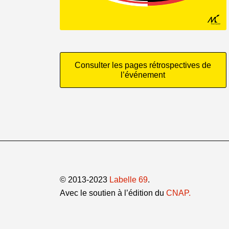
Consulter les pages rétrospectives de
l’événement
© 2013-2023
Labelle 69
.
Avec le soutien à l’édition du
CNAP.