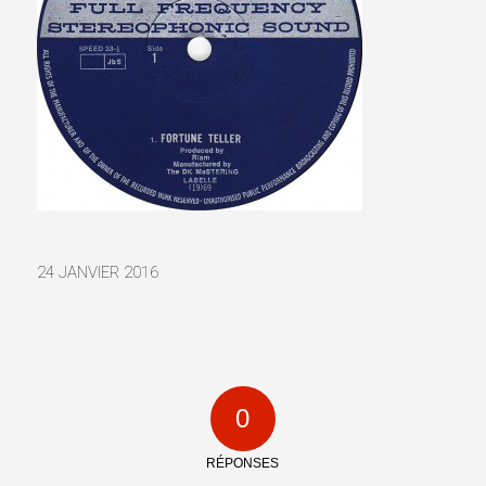
24 JANVIER 2016
0
RÉPONSES