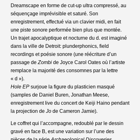
Dreamscape en forme de cut-up ultra compressé, au
séquençage imprévisible et saturé. Son
enregistrement, effectué via un clavier midi, en fait
une piste sonore performée bien plus que montée.
Un trajet apocalyptique et nocturne du d. est imaginé
dans la ville de Detroit: plunderphonics, field
recordings et poésie sonore (une réécriture d’un
passage de
Zombi
de Joyce Carol Oates où l’artiste
remplace la majorité des consomnes par la lettre
« d »).
Hole EP
surjoue la figure du plasticien masqué
(samples de Daniel Buren, Jonathan Meese,
enregistrement live du concert de Keiji Haino pendant
la projection de
Jo
de Cameron Jamie).
Le coffret qui l’accompagne, redoublé par le dessin
gravé en face B, est une variation sur l’une des
pièces de la série
Archaeological Discoveries