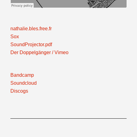
nathalie.bles.free.fr
Sox
SoundProjector.pdf
Der Doppelgänger / Vimeo
Bandcamp
Soundcloud
Discogs