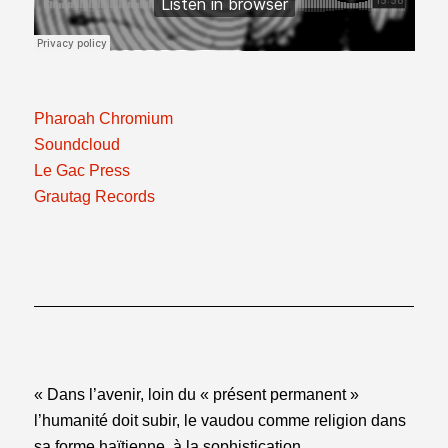
Pharoah ­Chromium
Soundcloud
Le Gac Press
Grautag Records
« Dans l’avenir, loin du « présent permanent »
l’humanité doit subir, le vaudou comme religion dans
sa forme haïtienne, à la sophistication