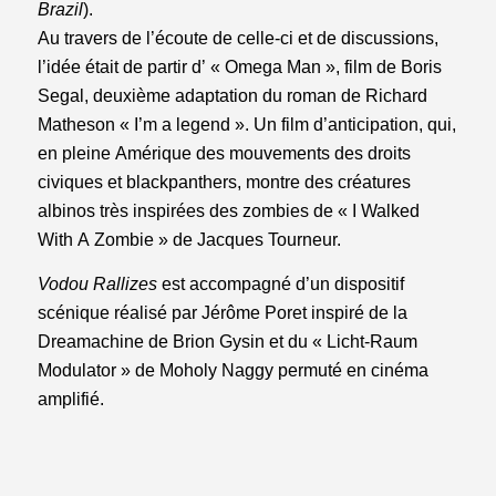
Brazil
).
Au travers de l’écoute de celle-ci et de discussions,
l’idée était de partir d’ « Omega Man », film de Boris
Segal, deuxième adaptation du roman de Richard
Matheson « I’m a legend ». Un film d’anticipation, qui,
en pleine Amérique des mouvements des droits
civiques et blackpanthers, montre des créatures
albinos très inspirées des zombies de « I Walked
With A Zombie » de Jacques Tourneur.
Vodou Rallizes
est accompagné d’un dispositif
scénique réalisé par Jérôme Poret inspiré de la
Dreamachine de Brion Gysin et du « Licht-Raum
Modulator » de Moholy Naggy permuté en cinéma
amplifié.