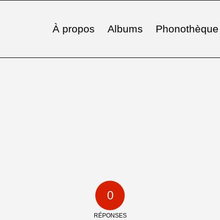
À propos
Albums
Phonothèque
0
RÉPONSES