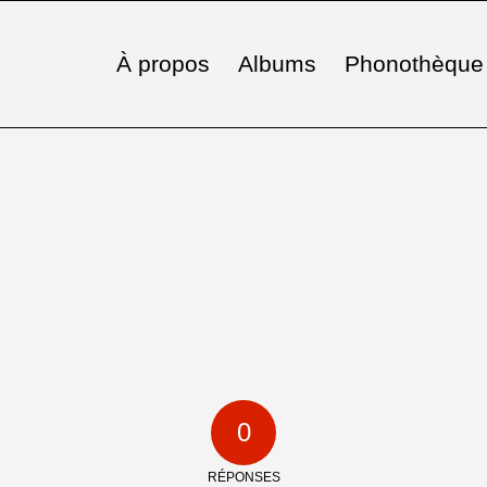
À propos
Albums
Phonothèque
0
RÉPONSES