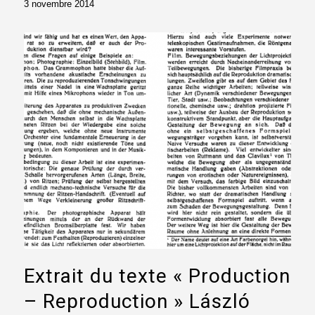
3 novembre 2014
Extrait du texte « Production
– Reproduction » László